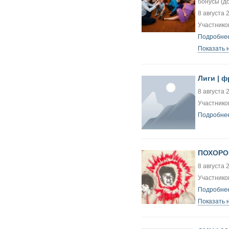
бонусы (до
8 августа 
Участников
Подробнее
Показать 
Лиги | ф
8 августа 
Участников
Подробнее
ПОХОРОН
8 августа 
Участников
Подробнее
Показать 