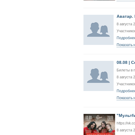
Аватар.
8 августа 
Участников
Подробнее
Показать 
08.08 | 
Билеты в 
8 августа 
Участников
Подробнее
Показать 
"Мультf
https://vk.
8 августа 