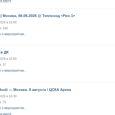
на карте
 | Москва, 08.08.2026 @ Теплоход «Рио-1»
2026 в 16:00
: 186
 о мероприятии...
 в ДК
2026 в 16:00
: 37
 о мероприятии...
hudi — Москва. 8 августа / ЦСКА Арена
2026 в 16:30
: 75
 о мероприятии...
на карте