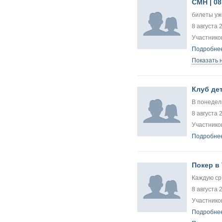
CMH | 08
билеты уж
8 августа 
Участнико
Подробнее
Показать 
Клуб де
В понедель
8 августа 
Участников
Подробнее
Покер в
Каждую ср,
8 августа 
Участников
Подробнее