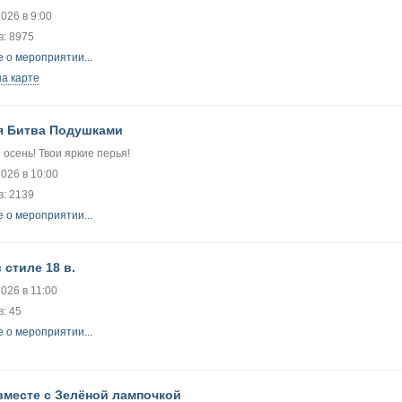
2026 в 9:00
в: 8975
 о мероприятии...
на карте
 Битва Подушками
 осень! Твои яркие перья!
2026 в 10:00
в: 2139
 о мероприятии...
 стиле 18 в.
2026 в 11:00
: 45
 о мероприятии...
вместе с Зелёной лампочкой