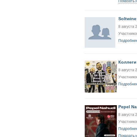
Показать 
Soltwine
8 августа 
Участников
Подробнее
Коллеги
8 августа 
Участников
Подробнее
Pepel Na
8 августа 
Участников
Подробнее
Показать 