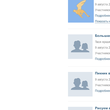
9 августа 
Участнико
Подробнее
Показать 
Большая
Твоя яркая
9 августа 
Участнико
Подробнее
Пикник в
9 августа 
Участников
Подробнее
Рисуем 