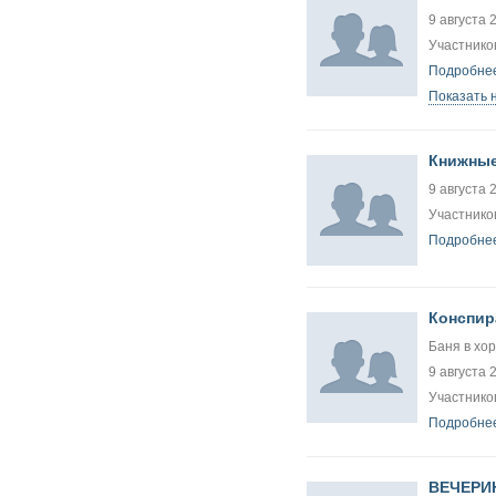
9 августа 
Участников
Подробнее
Показать 
Книжные 
9 августа 
Участников
Подробнее
Конспир
Баня в хо
9 августа 
Участников
Подробнее
ВЕЧЕРИ