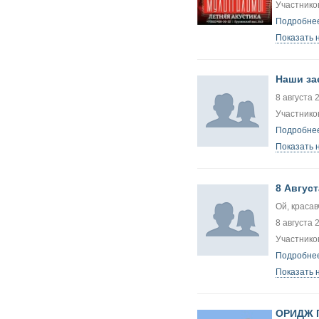
Участников
Подробнее
Показать 
Наши за
8 августа 
Участников
Подробнее
Показать 
8 Авгус
Ой, красав
8 августа 
Участнико
Подробнее
Показать 
ОРИДЖ Г