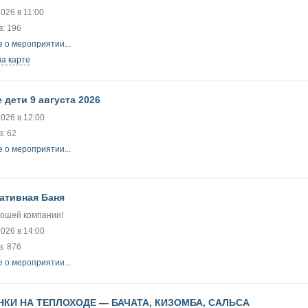
2026 в 11:00
: 196
 о мероприятии...
на карте
дети 9 августа 2026
2026 в 12:00
: 62
 о мероприятии...
ативная Баня
рошей компании!
2026 в 14:00
: 876
 о мероприятии...
НКИ НА ТЕПЛОХОДЕ — БАЧАТА, КИЗОМБА, САЛЬСА