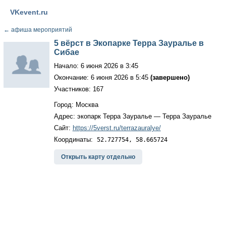
VKevent.ru
←
афиша мероприятий
5 вёрст в Экопарке Терра Зауралье в
Сибае
Начало: 6 июня 2026 в 3:45
Окончание: 6 июня 2026 в 5:45
(завершено)
Участников: 167
Город: Москва
Адрес: экопарк Терра Зауралье — Терра Зауралье
Сайт:
https://5verst.ru/terrazauralye/
Координаты:
52.727754, 58.665724
Открыть карту отдельно