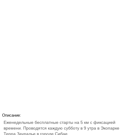
Описание:
Еженедельные бесплатные старты на 5 км с фиксацией
времени. Проводятся каждую субботу в 9 утра в Экопарке
Терра Зауралье в городе Сибае.