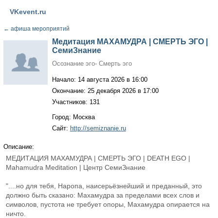
VKevent.ru
←
афиша мероприятий
Медитация МАХАМУДРА | СМЕРТЬ ЭГО |
СемиЗнание
Осознание эго- Смерть эго
Начало: 14 августа 2026 в 16:00
Окончание: 25 декабря 2026 в 17:00
Участников: 131
Город: Москва
Сайт:
http://semiznanie.ru
Описание:
МЕДИТАЦИЯ МАХАМУДРА | СМЕРТЬ ЭГО | DEATH EGO |
Mahamudra Meditation | Центр СемиЗнание
"....но для тебя, Наропа, наисерьёзнейший и преданный, это
должно быть сказано: Махамудра за пределами всех слов и
символов, пустота не требует опоры, Махамудра опирается на
ничто.