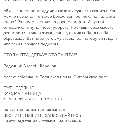
«Я» — это стена между человеком и существованием. Как
можно познать, что такое Божественное, пока не пала эта
стена? Это путешествие по дороге смерти. Ищущий
отправился в путь, чтобы умереть. Но лишь через смерть
достигается вечная жизнь; лишь утратив себя, ты себя
обретаешь. Вот из-за чего уму страшно... потому он плодит
иллюзии и создает подмены
ЭТО ТАНТРА, ДЕТКА!!! ЭТО ТАНТРА!!!
Ведущий: Андрей Шаронов
Адрес: г.Москва, м.Таганская или м. Октябрьское поле
ЕЖЕНЕДЕЛЬНО
КАЖДАЯ ПЯТНИЦА
с 19-00 до 21-00 (1 СТУПЕНЬ)
ЗАПИСЬ!!! ЗАПИСЬ!!! ЗАПИСЬ!!!
ЗВОНИТЕ, ПИШИТЕ, ЗАПИСЫВАЙТЕСЬ
Центр медитации и отдыха СемиЗнание