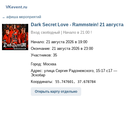
VKevent.ru
←
афиша мероприятий
Dark Secret Love - Rammstein! 21 августа
Вход свободный | Начало в 21:00 !
Начало: 21 августа 2026 в 19:00
Окончание: 21 августа 2026 в 23:00
Участников: 35
Город: Москва
Адрес: улица Сергия Радонежского, 15-17 с17 —
Эскобар
Координаты:
55.747601, 37.678784
Открыть карту отдельно