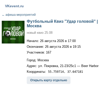
VKevent.ru
←
афиша мероприятий
Футбольный Квиз "Удар головой" |
Москва
новый квиз 25.08
Начало: 26 августа 2026 в 17:00
Окончание: 26 августа 2026 в 19:15
Участников: 167
Город: Москва
Адрес: ул. Покровка, 21-23/25с1 — Beer Harbor
Координаты:
55.759714, 37.647181
Открыть карту отдельно