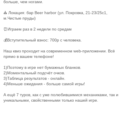
больше, чем ногами.
⛪️ Локация: бар Beer harbor (ул. Покровка, 21-23/25с1,
м.Чистые пруды)
⏰Играем раз в 2 недели по средам
💰Вступительный взнос: 700р с человека.
Наш квиз проходит на современном web-приложении. Всё
прямо в вашем телефоне!
1)Поэтому в игре нет бумажных бланков.
2)Моментальный подсчёт очков.
3)Таблица результатов - онлайн.
4)Меньше ожидания - больше самой игры!
А ещё 7 туров, как с уже полюбившимися механиками, так и
уникальными, свойственными только нашей игре.