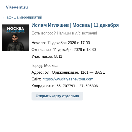
VKevent.ru
←
афиша мероприятий
Ислам Итляшев | Москва | 11 декабря
Есть вопрос? Напиши в л/с встречи!
Начало: 11 декабря 2026 в 17:00
Окончание: 11 декабря 2026 в 18:30
Участников: 5811
Город: Москва
Адрес: Ул. Орджоникидзе, 11с1 — BASE
Сайт:
https://www.itlyashevtour.com
Координаты:
55.707791, 37.595806
Открыть карту отдельно