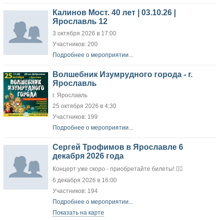
Калинов Мост. 40 лет | 03.10.26 |
Ярославль 12
3 октября 2026 в 17:00
Участников: 200
Подробнее о мероприятии...
Волшебник Изумрудного города - г.
Ярославль
г. Ярославль
25 октября 2026 в 4:30
Участников: 199
Подробнее о мероприятии...
Сергей Трофимов в Ярославле 6
декабря 2026 года
Концерт уже скоро - приобретайте билеты! 👍🏻
6 декабря 2026 в 16:00
Участников: 194
Подробнее о мероприятии...
Показать на карте