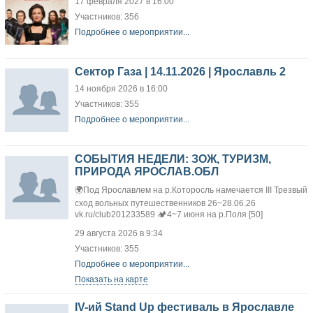
17 февраля 2027 в 16:00
Участников: 356
Подробнее о мероприятии...
Сектор Газа | 14.11.2026 | Ярославль 2
14 ноября 2026 в 16:00
Участников: 355
Подробнее о мероприятии...
СОБЫТИЯ НЕДЕЛИ: ЗОЖ, ТУРИЗМ,
ПРИРОДА ЯРОСЛАВ.ОБЛ
🌍Под Ярославлем на р.Которосль намечается III Трезвый
сход вольных путешественников 26~28.06.26
vk.ru/club201233589 🏕4~7 июня на р.Поля [50]
29 августа 2026 в 9:34
Участников: 355
Подробнее о мероприятии...
Показать на карте
IV-ий Stand Up фестиваль в Ярославле