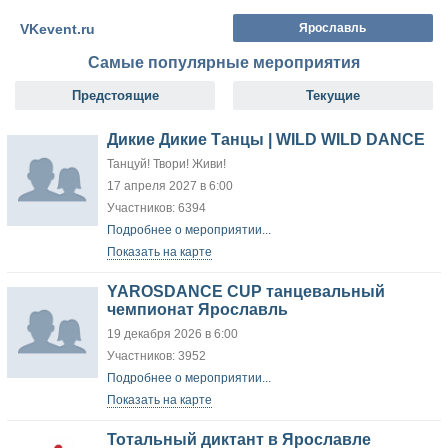
VKevent.ru
Ярославль
Самые популярные мероприятия
Предстоящие
Текущие
Дикие Дикие Танцы | WILD WILD DANCE
Танцуй! Твори! Живи!
17 апреля 2027 в 6:00
Участников: 6394
Подробнее о мероприятии...
Показать на карте
YAROSDANCE CUP танцевальный
чемпионат Ярославль
19 декабря 2026 в 6:00
Участников: 3952
Подробнее о мероприятии...
Показать на карте
Тотальный диктант в Ярославле