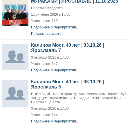
МУРАКАМИ | ЯРОСЛАВЛЬ | 11.10.2026
Билеты в продаже!
11 октября 2026 в 16:00
Участников: 148
Подробнее о мероприятии...
Показать на карте
Калинов Мост. 40 лет | 03.10.26 |
Ярославль 7
3 октября 2026 в 17:00
Участников: 147
Подробнее о мероприятии...
Калинов Мост. 40 лет | 03.10.26 |
Ярославль 5
ВНИМАНИЕ! место проведения поменялось! Новое: Клуб
"МЁД" (ул. Подзеленье, 7/1). Вход с 19.00. Начало в 20.30.
Билеты ещё есть!
3 октября 2026 в 17:00
Участников: 144
Подробнее о мероприятии...