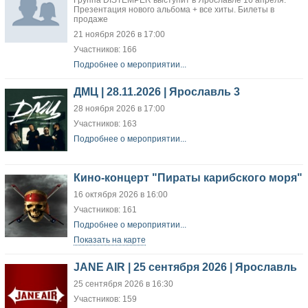
Группа DISTEMPER выступит в Ярославле 16 апреля.
Презентация нового альбома + все хиты. Билеты в
продаже
21 ноября 2026 в 17:00
Участников: 166
Подробнее о мероприятии...
ДМЦ | 28.11.2026 | Ярославль 3
28 ноября 2026 в 17:00
Участников: 163
Подробнее о мероприятии...
Кино-концерт "Пираты карибского моря"
16 октября 2026 в 16:00
Участников: 161
Подробнее о мероприятии...
Показать на карте
JANE AIR | 25 сентября 2026 | Ярославль
25 сентября 2026 в 16:30
Участников: 159