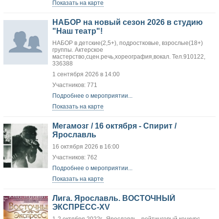
Показать на карте
НАБОР на новый сезон 2026 в студию
"Наш театр"!
НАБОР в детские(2,5+), подростковые, взрослые(18+)
группы. Актерское
мастерство,сцен.речь,хореография,вокал. Тел.910122,
336388
1 сентября 2026 в 14:00
Участников: 771
Подробнее о мероприятии...
Показать на карте
Мегамозг / 16 октября - Спирит /
Ярославль
16 октября 2026 в 16:00
Участников: 762
Подробнее о мероприятии...
Показать на карте
Лига. Ярославль. ВОСТОЧНЫЙ
ЭКСПРЕСС-XV