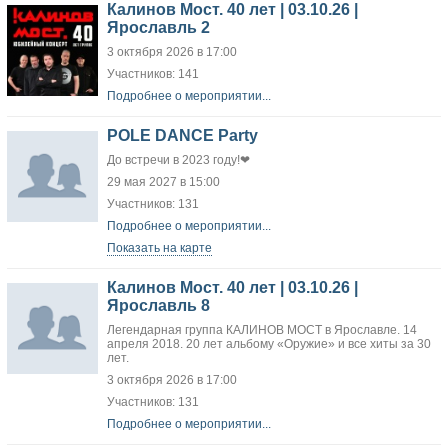
Калинов Мост. 40 лет | 03.10.26 |
Ярославль 2
3 октября 2026 в 17:00
Участников: 141
Подробнее о мероприятии...
POLE DANCE Party
До встречи в 2023 году!❤
29 мая 2027 в 15:00
Участников: 131
Подробнее о мероприятии...
Показать на карте
Калинов Мост. 40 лет | 03.10.26 |
Ярославль 8
Легендарная группа КАЛИНОВ МОСТ в Ярославле. 14
апреля 2018. 20 лет альбому «Оружие» и все хиты за 30
лет.
3 октября 2026 в 17:00
Участников: 131
Подробнее о мероприятии...