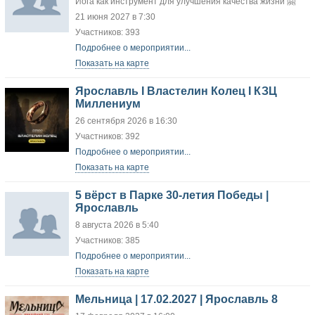
Йога как инструмент для улучшения качества жизни 🤗
21 июня 2027 в 7:30
Участников: 393
Подробнее о мероприятии...
Показать на карте
Ярославль I Властелин Колец I КЗЦ
Миллениум
26 сентября 2026 в 16:30
Участников: 392
Подробнее о мероприятии...
Показать на карте
5 вёрст в Парке 30-летия Победы |
Ярославль
8 августа 2026 в 5:40
Участников: 385
Подробнее о мероприятии...
Показать на карте
Мельница | 17.02.2027 | Ярославль 8