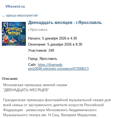
VKevent.ru
←
афиша мероприятий
Двенадцать месяцев - г.Ярославль
г.Ярославль
Начало: 5 декабря 2026 в 4:30
Окончание: 5 декабря 2026 в 8:30
Участников: 249
Город: Ярославль
Сайт:
https://iframeab-
pre10046.intickets.ru/seance/67300617/
Описание:
Московская премьера зимней сказки
"ДВЕНАДЦАТЬ МЕСЯЦЕВ"
Грандиозная премьера фантазийной музыкальной сказки для
всей семьи от заслуженного деятеля искусств Российской
Федерации - режиссера Московского Академического
Музыкального театра им. Н.Сац- Валерия Меркулова.