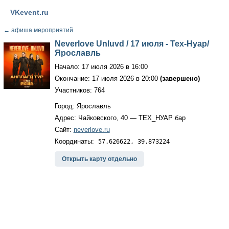
VKevent.ru
←
афиша мероприятий
Neverlove Unluvd / 17 июля - Тех-Нуар/
Ярославль
Начало: 17 июля 2026 в 16:00
Окончание: 17 июля 2026 в 20:00
(завершено)
Участников: 764
Город: Ярославль
Адрес: Чайковского, 40 — ТЕХ_НУАР бар
Сайт:
neverlove.ru
Координаты:
57.626622, 39.873224
Открыть карту отдельно