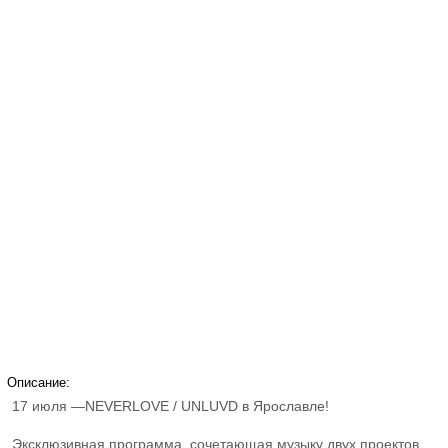
Описание:
17 июля —NEVERLOVE / UNLUVD в Ярославле!
Эксклюзивная программа, сочетающая музыку двух проектов