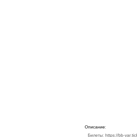
Описание:
Билеты: https://bb-yar.ti