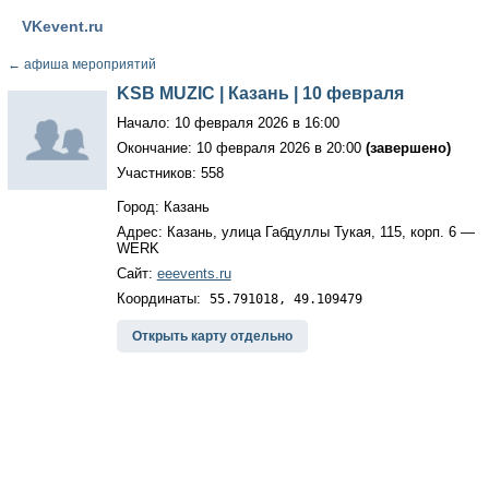
VKevent.ru
←
афиша мероприятий
KSB MUZIC | Казань | 10 февраля
Начало: 10 февраля 2026 в 16:00
Окончание: 10 февраля 2026 в 20:00
(завершено)
Участников: 558
Город: Казань
Адрес: Казань, улица Габдуллы Тукая, 115, корп. 6 —
WERK
Сайт:
eeevents.ru
Координаты:
55.791018, 49.109479
Открыть карту отдельно