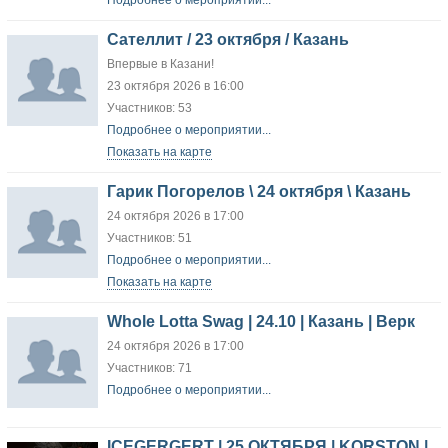
Подробнее о мероприятии...
Сателлит / 23 октября / Казань
Впервые в Казани!
23 октября 2026 в 16:00
Участников: 53
Подробнее о мероприятии...
Показать на карте
Гарик Погорелов \ 24 октября \ Казань
24 октября 2026 в 17:00
Участников: 51
Подробнее о мероприятии...
Показать на карте
Whole Lotta Swag | 24.10 | Казань | Верк
24 октября 2026 в 17:00
Участников: 71
Подробнее о мероприятии...
ICEGERGERT | 25 ОКТЯБРЯ | KORSTON |