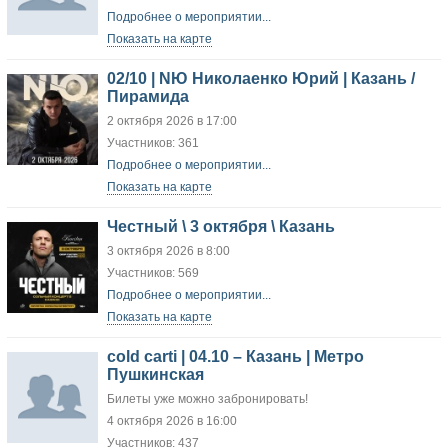
Подробнее о мероприятии...
Показать на карте
02/10 | NЮ Николаенко Юрий | Казань /
Пирамида
2 октября 2026 в 17:00
Участников: 361
Подробнее о мероприятии...
Показать на карте
Честный \ 3 октября \ Казань
3 октября 2026 в 8:00
Участников: 569
Подробнее о мероприятии...
Показать на карте
cold carti | 04.10 – Казань | Метро
Пушкинская
Билеты уже можно забронировать!
4 октября 2026 в 16:00
Участников: 437