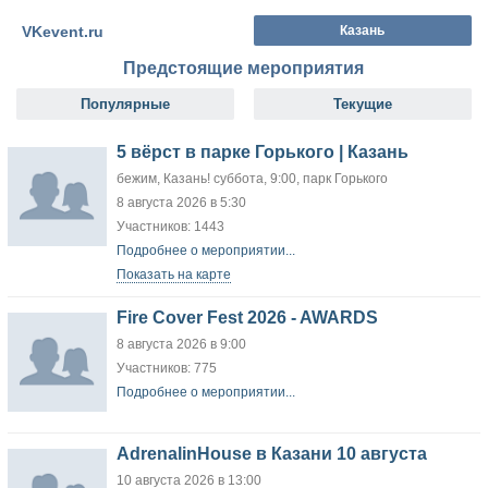
VKevent.ru
Казань
Предстоящие мероприятия
Популярные
Текущие
5 вёрст в парке Горького | Казань
бежим, Казань! суббота, 9:00, парк Горького
8 августа 2026 в 5:30
Участников: 1443
Подробнее о мероприятии...
Показать на карте
Fire Cover Fest 2026 - AWARDS
8 августа 2026 в 9:00
Участников: 775
Подробнее о мероприятии...
AdrenalinHouse в Казани 10 августа
10 августа 2026 в 13:00