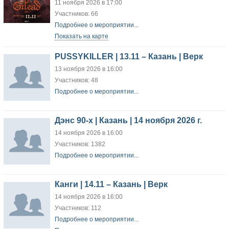
11 ноября 2026 в 17:00
Участников: 66
Подробнее о мероприятии...
Показать на карте
PUSSYKILLER | 13.11 – Казань | Верк
13 ноября 2026 в 16:00
Участников: 48
Подробнее о мероприятии...
Дэнс 90-х | Казань | 14 ноября 2026 г.
14 ноября 2026 в 16:00
Участников: 1382
Подробнее о мероприятии...
Канги | 14.11 – Казань | Верк
14 ноября 2026 в 16:00
Участников: 112
Подробнее о мероприятии...