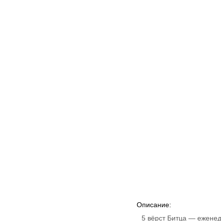
Описание:
5 вёрст Битца — еженед