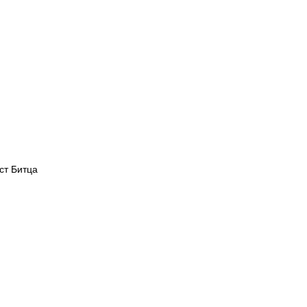
ст Битца