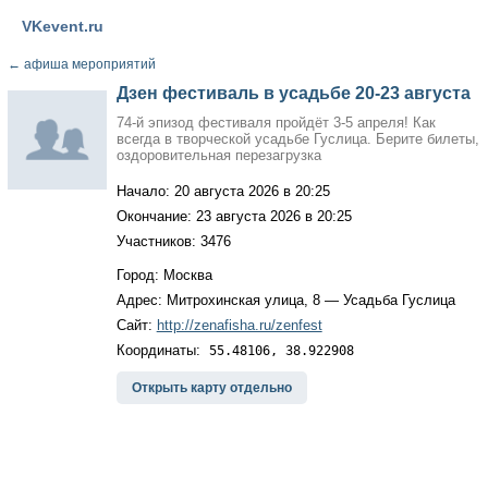
VKevent.ru
←
афиша мероприятий
Дзен фестиваль в усадьбе 20-23 августа
74-й эпизод фестиваля пройдёт 3-5 апреля! Как
всегда в творческой усадьбе Гуслица. Берите билеты,
оздоровительная перезагрузка
Начало: 20 августа 2026 в 20:25
Окончание: 23 августа 2026 в 20:25
Участников: 3476
Город: Москва
Адрес: Митрохинская улица, 8 — Усадьба Гуслица
Сайт:
http://zenafisha.ru/zenfest
Координаты:
55.48106, 38.922908
Открыть карту отдельно