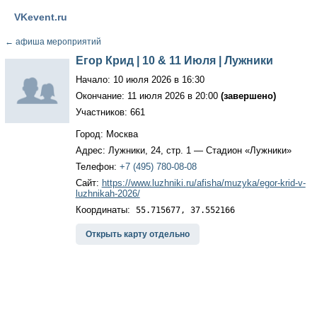
VKevent.ru
←
афиша мероприятий
Егор Крид | 10 & 11 Июля | Лужники
Начало: 10 июля 2026 в 16:30
Окончание: 11 июля 2026 в 20:00
(завершено)
Участников: 661
Город: Москва
Адрес: Лужники, 24, стр. 1 — Стадион «Лужники»
Телефон:
+7 (495) 780-08-08
Сайт:
https://www.luzhniki.ru/afisha/muzyka/egor-krid-v-
luzhnikah-2026/
Координаты:
55.715677, 37.552166
Открыть карту отдельно