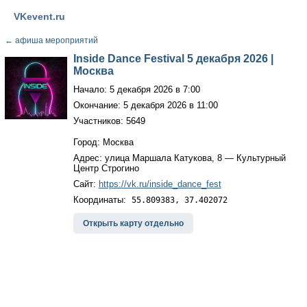
VKevent.ru
←
афиша мероприятий
Inside Dance Festival 5 декабря 2026 |
Москва
Начало: 5 декабря 2026 в 7:00
Окончание: 5 декабря 2026 в 11:00
Участников: 5649
Город: Москва
Адрес: улица Маршала Катукова, 8 — Культурный
Центр Строгино
Сайт:
https://vk.ru/inside_dance_fest
Координаты:
55.809383, 37.402072
Открыть карту отдельно