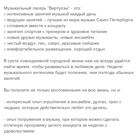
Музыкальный лагерь "Виртуозы" - это:
♪ интенсивные занятия музыкой каждый день
♪ ведущие занятий – лучшие из мира музыки Санкт-Петербурга
♪ готовимся вместе к концерту
♪ занятия спортом с тренером и здоровое питание
♪ новые друзья-музыканты, новые ансамбли
♪ чистый воздух, лес, озеро, красивые пейзажи
♪ комфортабельное размещение, хороший отдых
В суете повседневной городской жизни нам не всегда удаётся
найти время, чтобы развиваться в любимом деле. Неделя
музыкального интенсива будет полезнее, чем полгода обычных
занятий.
Вы получите не только воспоминания на всю жизнь, но и:
- интересный опыт игры/пения в ансамбле, дуэтах, трио с
людьми, которые действительно любят это делать;
- опыт погружения в музыку, при котором можно сделать
отличную программу целого концерта за неделю с
удовольствием;