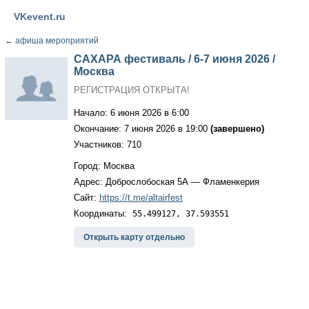
VKevent.ru
←
афиша мероприятий
САХАРА фестиваль / 6-7 июня 2026 /
Москва
РЕГИСТРАЦИЯ ОТКРЫТА!
Начало: 6 июня 2026 в 6:00
Окончание: 7 июня 2026 в 19:00
(завершено)
Участников: 710
Город: Москва
Адрес: Доброслобоская 5А — Фламенкерия
Сайт:
https://t.me/altairfest
Координаты:
55.499127, 37.593551
Открыть карту отдельно