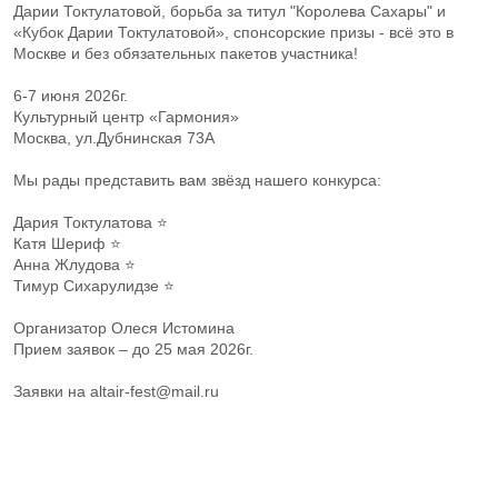
Дарии Токтулатовой, борьба за титул "Королева Сахары" и
«Кубок Дарии Токтулатовой», спонсорские призы - всё это в
Москве и без обязательных пакетов участника!
6-7 июня 2026г.
Культурный центр «Гармония»
Москва, ул.Дубнинская 73А
Мы рады представить вам звёзд нашего конкурса:
Дария Токтулатова ⭐️
Катя Шериф ⭐️
Анна Жлудова ⭐️
Тимур Сихарулидзе ⭐️
Организатор Олеся Истомина
Прием заявок – до 25 мая 2026г.
Заявки на altair-fest@mail.ru