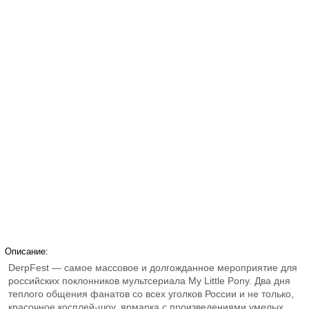
Описание:
DerpFest — самое массовое и долгожданное мероприятие для
российских поклонников мультсериала My Little Pony. Два дня
теплого общения фанатов со всех уголков России и не только,
красочное косплей-шоу, ярмарка с произведениями умелых