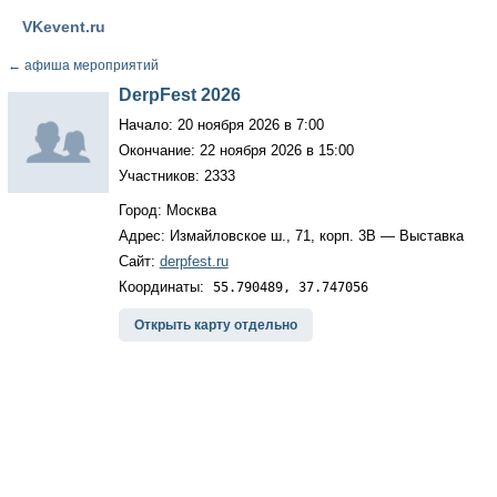
VKevent.ru
←
афиша мероприятий
DerpFest 2026
Начало: 20 ноября 2026 в 7:00
Окончание: 22 ноября 2026 в 15:00
Участников: 2333
Город: Москва
Адрес: Измайловское ш., 71, корп. 3В — Выставка
Сайт:
derpfest.ru
Координаты:
55.790489, 37.747056
Открыть карту отдельно