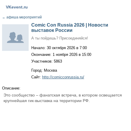
VKevent.ru
←
афиша мероприятий
Comic Con Russia 2026 | Новости
выставок России
А ты пойдешь? Присоединяйся!
Начало: 30 октября 2026 в 7:00
Окончание: 1 ноября 2026 в 15:00
Участников: 5863
Город: Москва
Сайт:
http://comicconrussia.ru/
Описание:
Это сообщество – фанатская встреча, в котором освещается
крупнейшая гик-выставка на территории РФ.