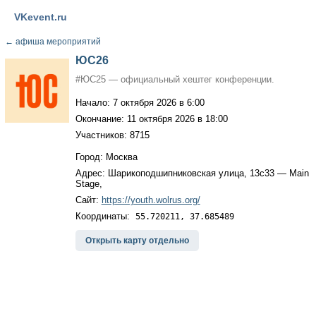
VKevent.ru
←
афиша мероприятий
ЮС26
#ЮС25 — официальный хештег конференции.
Начало: 7 октября 2026 в 6:00
Окончание: 11 октября 2026 в 18:00
Участников: 8715
Город: Москва
Адрес: Шарикоподшипниковская улица, 13с33 — Main
Stage,
Сайт:
https://youth.wolrus.org/
Координаты:
55.720211, 37.685489
Открыть карту отдельно