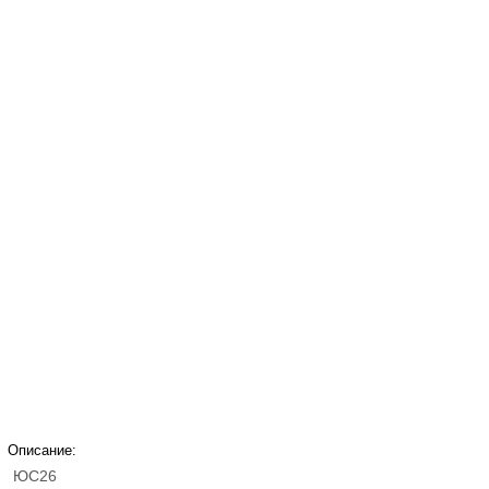
Описание:
ЮС26