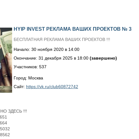
HYIP INVEST РЕКЛАМА ВАШИХ ПРОЕКТОВ № 3
БЕСПЛАТНАЯ РЕКЛАМА ВАШИХ ПРОЕКТОВ !!!
Начало: 30 ноября 2020 в 14:00
Окончание: 31 декабря 2025 в 18:00
(завершено)
Участников: 537
Город: Москва
Сайт:
https://vk.ru/club60872742
О ЗДЕСЬ !!!
2651
6664
85032
48562