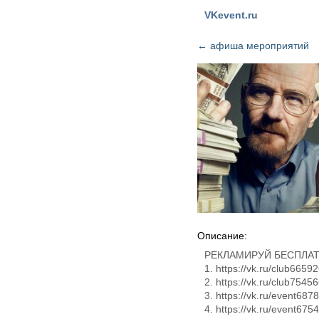
VKevent.ru
←
афиша мероприятий
Описание:
РЕКЛАМИРУЙ БЕСПЛАТН
1. https://vk.ru/club6659
2. https://vk.ru/club7545
3. https://vk.ru/event687
4. https://vk.ru/event675