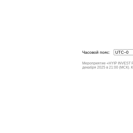
Часовой пояс:
Мероприятие «HYIP INVEST Р
декабря 2025 в 21:00 (МСК). 