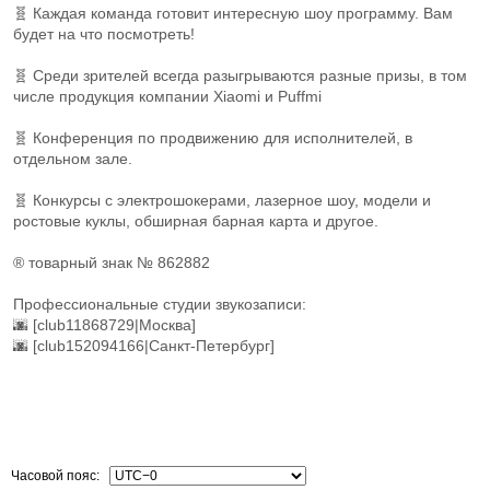
🧬 Каждая команда готовит интересную шоу программу. Вам
будет на что посмотреть!
🧬 Среди зрителей всегда разыгрываются разные призы, в том
числе продукция компании Xiaomi и Puffmi
🧬 Конференция по продвижению для исполнителей, в
отдельном зале.
🧬 Конкурсы с электрошокерами, лазерное шоу, модели и
ростовые куклы, обширная барная карта и другое.
® товарный знак № 862882
Профессиональные студии звукозаписи:
🌆 [club11868729|Москва]
🌆 [club152094166|Санкт-Петербург]
Часовой пояс: