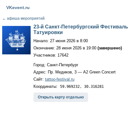
VKevent.ru
←
афиша мероприятий
23-й Санкт-Петербургский Фестиваль
Татуировки
Начало: 27 июня 2026 в 8:00
Окончание: 28 июня 2026 в 19:00
(завершено)
Участников: 17642
Город: Санкт-Петербург
Адрес: Пр. Медиков, 3 — A2 Green Concert
Сайт:
tattoo-festival.ru
Координаты:
59.969232, 30.316281
Открыть карту отдельно