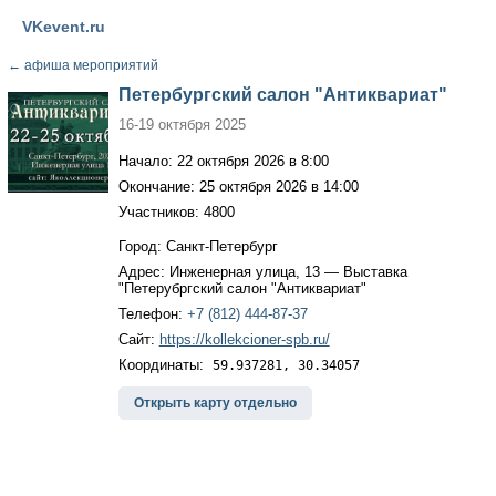
VKevent.ru
←
афиша мероприятий
Петербургский салон "Антиквариат"
16-19 октября 2025
Начало: 22 октября 2026 в 8:00
Окончание: 25 октября 2026 в 14:00
Участников: 4800
Город: Санкт-Петербург
Адрес: Инженерная улица, 13 — Выставка
"Петерубргский салон "Антиквариат"
Телефон:
+7 (812) 444-87-37
Сайт:
https://kollekcioner-spb.ru/
Координаты:
59.937281, 30.34057
Открыть карту отдельно