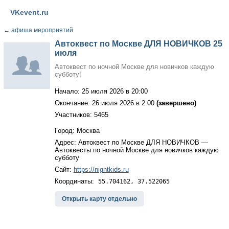
VKevent.ru
←
афиша мероприятий
Автоквест по Москве ДЛЯ НОВИЧКОВ 25
июля
Автоквест по ночной Москве для новичков каждую
субботу!
Начало: 25 июля 2026 в 20:00
Окончание: 26 июля 2026 в 2:00
(завершено)
Участников: 5465
Город: Москва
Адрес: Автоквест по Москве ДЛЯ НОВИЧКОВ —
Автоквесты по ночной Москве для новичков каждую
субботу
Сайт:
https://nightkids.ru
Координаты:
55.704162, 37.522065
Открыть карту отдельно