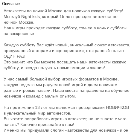
Описание:
Автоквесты по ночной Москве для новичков каждую субботу!
Мы клуб Night kids, который 15 лет проводит автоквест по
ночной Москве.
Наши игры проходят каждую субботу, точнее в ночь с субботы
на воскресенье.
Каждую субботу Вас ждёт новый, уникальный сюжет автоквеста,
придуманный авторами и сценаристами, отыгранный только
ОДИН РАЗ!
Это значит, что Вы можете посещать наши автоквесты каждую
субботу, и всегда получать новые эмоции и знания!
У нас самый большой выбор игровых форматов в Москве,
каждую неделю мы радуем новой игрой и даем новичкам
разные игровые навыки. Наши квесты направлены на обучение
новичков и команд с малым опытом.
На протяжении 13 лет мы являемся проводниками НОВИЧКОВ
в увлекательный мир автоквестов.
Вы хотите попробовать играть в автоквест, но не знаете с чего
начать? Конечно приезжайте к нам!
Именно мы придумали слоган «автоквесты для новичков» и он