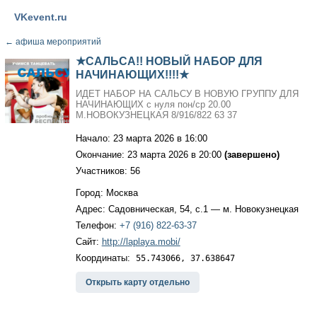
VKevent.ru
←
афиша мероприятий
★САЛЬСА!! НОВЫЙ НАБОР ДЛЯ
НАЧИНАЮЩИХ!!!!★
ИДЕТ НАБОР НА САЛЬСУ В НОВУЮ ГРУППУ ДЛЯ
НАЧИНАЮЩИХ с нуля пон/ср 20.00
М.НОВОКУЗНЕЦКАЯ 8/916/822 63 37
Начало: 23 марта 2026 в 16:00
Окончание: 23 марта 2026 в 20:00
(завершено)
Участников: 56
Город: Москва
Адрес: Садовническая, 54, с.1 — м. Новокузнецкая
Телефон:
+7 (916) 822-63-37
Сайт:
http://laplaya.mobi/
Координаты:
55.743066, 37.638647
Открыть карту отдельно