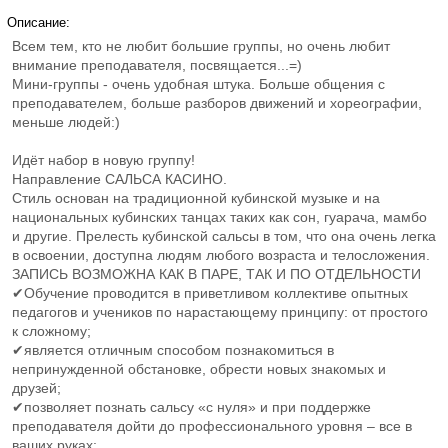
Описание:
Всем тем, кто не любит большие группы, но очень любит
внимание преподавателя, посвящается...=)
Мини-группы - очень удобная штука. Больше общения с
преподавателем, больше разборов движений и хореографии,
меньше людей:)
Идёт набор в новую группу!
Направление САЛЬСА КАСИНО.
Стиль основан на традиционной кубинской музыке и на
национальных кубинских танцах таких как сон, гуарача, мамбо
и другие. Прелесть кубинской сальсы в том, что она очень легка
в освоении, доступна людям любого возраста и телосложения.
ЗАПИСЬ ВОЗМОЖНА КАК В ПАРЕ, ТАК И ПО ОТДЕЛЬНОСТИ
✔Обучение проводится в приветливом коллективе опытных
педагогов и учеников по нарастающему принципу: от простого
к сложному;
✔является отличным способом познакомиться в
непринужденной обстановке, обрести новых знакомых и
друзей;
✔позволяет познать сальсу «с нуля» и при поддержке
преподавателя дойти до профессионального уровня – все в
ваших руках;