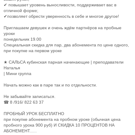
✔ повышает уровень выносливости, поддерживает вас в
отличной форме;
✔позволяет обрести уверенность в себе и многое другое!
Приглашаем девушек и очень ждём партнёров на пробные
уроки
понедельник 19.00
Специальная скидка для пар, два абонемента по цене одного,
при покупке на первом уроке
★ САЛЬСА кубинская парная начинающие | преподаватели
Наталья
| Мини группа
Начать можно как в паре так и по отдельности.
Не забывайте записаться.
☎ 8 /916/ 822 63 37
ПРОБНЫЙ УРОК БЕСПЛАТНО
при покупке абонемента на пробном уроке (обычная цена
пробного урока 900 руб) И СКИДКА 10 ПРОЦЕНТОВ НА
АБОНЕМЕНТ......