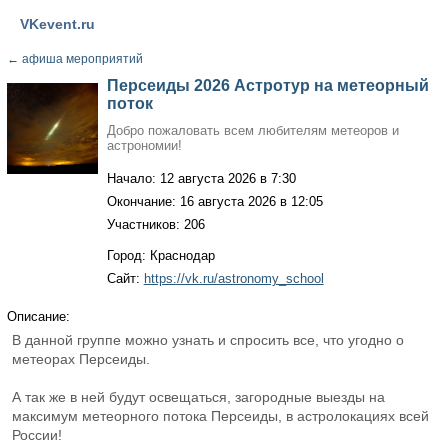
VKevent.ru
←
афиша мероприятий
Персеиды 2026 Астротур на метеорный
поток
Добро пожаловать всем любителям метеоров и
астрономии!
Начало: 12 августа 2026 в 7:30
Окончание: 16 августа 2026 в 12:05
Участников: 206
Город: Краснодар
Сайт:
https://vk.ru/astronomy_school
Описание:
В данной группе можно узнать и спросить все, что угодно о
метеорах Персеиды.
А так же в ней будут освещаться, загородные выезды на
максимум метеорного потока Персеиды, в астролокациях всей
России!