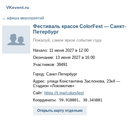
VKevent.ru
←
афиша мероприятий
Фестиваль красок ColorFest — Санкт-
Петербург
Пожалуй, самое яркое событие года
Начало: 11 июня 2027 в 12:00
Окончание: 13 июня 2027 в 16:00
Участников: 38491
Город: Санкт-Петербург
Адрес: улица Константина Заслонова, 23к4 —
Стадион «Локомотив»
Сайт:
https://t.me/colorsfest
Координаты:
59.918801, 30.343881
Открыть карту отдельно