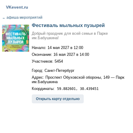
VKevent.ru
←
афиша мероприятий
Фестиваль мыльных пузырей
Добрый праздник для всей семьи в Парке
им.Бабушкина!
Начало: 14 мая 2027 в 12:00
Окончание: 16 мая 2027 в 14:00
Участников: 5454
Город: Санкт-Петербург
Адрес: Проспект Обуховской обороны, 149 — Парк
им.Бабушкина
Координаты:
59.882601, 30.439451
Открыть карту отдельно