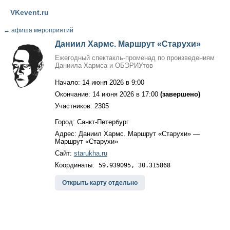
VKevent.ru
←
афиша мероприятий
Даниил Хармс. Маршрут «Старухи»
Ежегодный спектакль-променад по произведениям
Даниила Хармса и ОБЭРИУтов
Начало: 14 июня 2026 в 9:00
Окончание: 14 июня 2026 в 17:00
(завершено)
Участников: 2305
Город: Санкт-Петербург
Адрес: Даниил Хармс. Маршрут «Старухи» —
Маршрут «Старухи»
Сайт:
starukha.ru
Координаты:
59.939095, 30.315868
Открыть карту отдельно