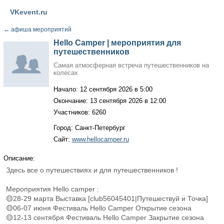
VKevent.ru
←
афиша мероприятий
Hello Camper | мероприятия для
путешественников
Самая атмосферная встреча путешественников на
колесах
Начало: 12 сентября 2026 в 5:00
Окончание: 13 сентября 2026 в 12:00
Участников: 6260
Город: Санкт-Петербург
Сайт:
www.hellocamper.ru
Описание:
Здесь все о путешествиях и для путешественников !
Мероприятия Hello camper :
🟡28-29 марта Выставка [club56045401|Путешествуй и Точка]
🟡06-07 июня Фестиваль Hello Camper Открытие сезона
🟡12-13 сентября Фестиваль Hello Camper Закрытие сезона