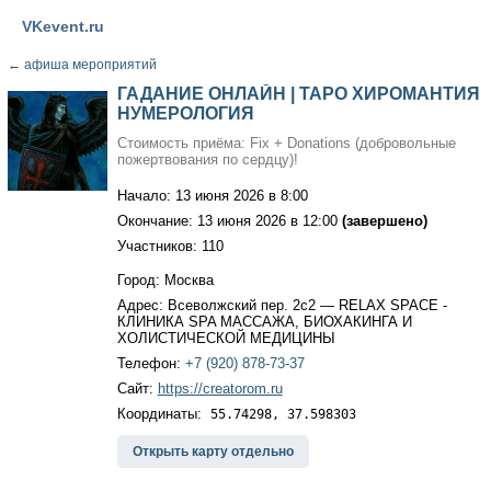
VKevent.ru
←
афиша мероприятий
ГАДАНИЕ ОНЛАЙН | ТАРО ХИРОМАНТИЯ
НУМЕРОЛОГИЯ
Стоимость приёма: Fix + Donations (добровольные
пожертвования по сердцу)!
Начало: 13 июня 2026 в 8:00
Окончание: 13 июня 2026 в 12:00
(завершено)
Участников: 110
Город: Москва
Адрес: Всеволжский пер. 2с2 — RELAX SPACE -
КЛИНИКА SPA МАССАЖА, БИОХАКИНГА И
ХОЛИСТИЧЕСКОЙ МЕДИЦИНЫ
Телефон:
+7 (920) 878-73-37
Сайт:
https://creatorom.ru
Координаты:
55.74298, 37.598303
Открыть карту отдельно