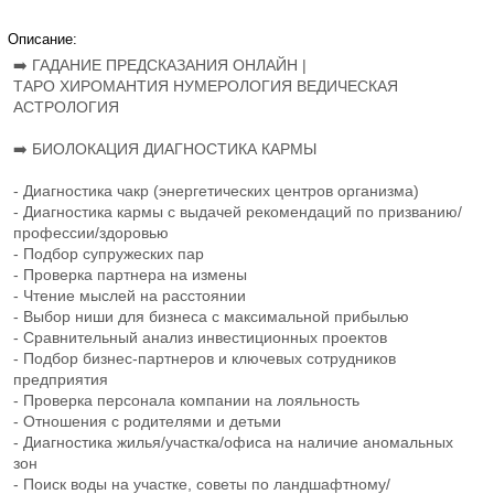
Описание:
➡️ ГАДАНИЕ ПРЕДСКАЗАНИЯ ОНЛАЙН |
ТАРО ХИРОМАНТИЯ НУМЕРОЛОГИЯ ВЕДИЧЕСКАЯ
АСТРОЛОГИЯ
➡️ БИОЛОКАЦИЯ ДИАГНОСТИКА КАРМЫ
- Диагностика чакр (энергетических центров организма)
- Диагностика кармы с выдачей рекомендаций по призванию/
профессии/здоровью
- Подбор супружеских пар
- Проверка партнера на измены
- Чтение мыслей на расстоянии
- Выбор ниши для бизнеса с максимальной прибылью
- Сравнительный анализ инвестиционных проектов
- Подбор бизнес-партнеров и ключевых сотрудников
предприятия
- Проверка персонала компании на лояльность
- Отношения с родителями и детьми
- Диагностика жилья/участка/офиса на наличие аномальных
зон
- Поиск воды на участке, советы по ландшафтному/