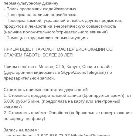
пермакультурному дизайну
- Поиск пропавших людей/животных
- Проверка на наличие порчи/сглаза
- Проверка камней, украшений и любых других предметов,
продуктов и лекарств на энергетическую совместимость
(наличие положительного/отрицательного влияния)
- Помощь в трудных жизненных ситуациях
ПРИЕМ ВЕДЕТ ТАРОЛОГ, МАСТЕР БИОЛОКАЦИИ СО
СТАЖЕМ РАБОТЫ БОЛЕЕ 20 ЛЕТ!
Прием ведётся в Москве, СПб, Калуге, Сочи и онлайн
(двусторонняя видеосвязь в Skype/Zoom/Telegram) по
предварительной записи.
Стоимость приема состоит из двух частей:
1. Стоимость предварительной записи (бронируется время): от
5.000 руб./45 мин. (предоплата на карту или электронный
кошелек)
2. Стоимость приёма: Donations (добровольные пожертвования
по сердцу, по факту)
Запись на прием:
- по телефону: +7-920-878-73-37 WhatsApp/Telegram