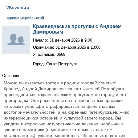
VKevent.ru
←
афиша мероприятий
Краеведческие прогулки с Андреем
Дамировым
Начало: 31 декабря 2026 в 9:00
Окончание: 31 декабря 2026 в 13:00
Участников: 3669
Город: Санкт-Петербург
Описание:
Можно ли оказаться гостем в родном городе? Конечно!
Краевед Андрей Дамиров приглашает жителей Петербурга
присоединиться к краеведческим прогулкам по городу и его
пригородам. Они рассчитаны не на любопытных приезжих,
которым нужно сфотографироваться на фоне главных
достопримечательностей, а на коренных петербуржцев, живо
интересующихся историей и культурой своего города. Вы
увидите интересные нетуристические локации, необычные
здания и памятники (о многих из которых вы даже не
догадываетесь), узнаете множество любопытных фактов из