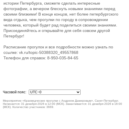
истории Петербурга, сможете сделать интересные
фотографии, а вечером блеснуть новыми знаниями перед
своими близкими! В конце концов, нет более петербургского
вида отдыха, чем прогулки по городу в сопровождении
человека, который будет рад поделиться своими знаниями.
Присоединяйтесь и открывайте для себя совсем другой
Петербург!
Расписание прогулок и все подробности можно узнать по
ссылке: vk.ru/topic-50388320_49557868
Телефон для справок: 8-950-035-84-65
Часовой пояс:
Мероприятие «Краеведческие прогулки с Андреем Дамировым», Санкт-Петербург.
Начинается: 31 декабря 2026 в 12:00 (МСК). Заканчивается: 31 декабря 2026 в 16:00
(МСК). Количество участников: 3669.