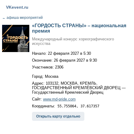
VKevent.ru
←
афиша мероприятий
«ГОРДОСТЬ СТРАНЫ» – национальная
премия
Международный конкурс хореографического
искусства
Начало: 22 февраля 2027 в 5:30
Окончание: 26 февраля 2027 в 9:30
Участников: 2306
Город: Москва
Адрес: 103132, МОСКВА, КРЕМЛЬ,
ГОСУДАРСТВЕННЫЙ КРЕМЛЁВСКИЙ ДВОРЕЦ —
Государственный Кремлевский Дворец
Сайт:
www.md-pride.com
Координаты:
55.755064, 37.617357
Открыть карту отдельно