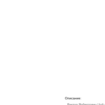
Описание:
Виктор Робертович Цой 