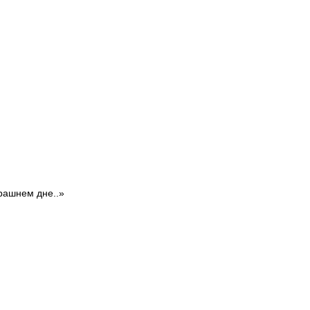
рашнем дне..»