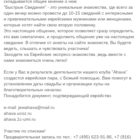
складывается общее мнение о нем.
"Быстрые Свидания" - это уникальные знакомства, где всего за
один вечер можно провести до 10-15 свиданий с интересными
и привлекательными еврейскими мужчинами или женщинами,
которые хотят найти свою вторую половинку.
Это настоящее общение, которое позволяет сразу определить,
кто вам симпатичен, и продолжить общение уже на настоящем
свидании. В отличие от анкеты на сайте знакомств, Вы будете
видеть, слышать и чувствовать участника!
Заходите на Еврейские экспресс-знакомства ,ведь вместе с
нами знакомиться очень легко!
Если у Вас в результате деятельности нашего клуба "Ahava"
создастся еврейская пара, с Божьей помощью, Вам помогут в
установлении даты свадьбы и организации хупы на
благотворительных началах.
Понадобится документ, подтверждающий еврейство.
e-mail: jewahava@mail.ru
ahava.ucoz.ru
ahava.1c-umi.ru
Участие по спискам!
Предварительная запись по тел.: +7 (495) 623-91-86, +7 (916)