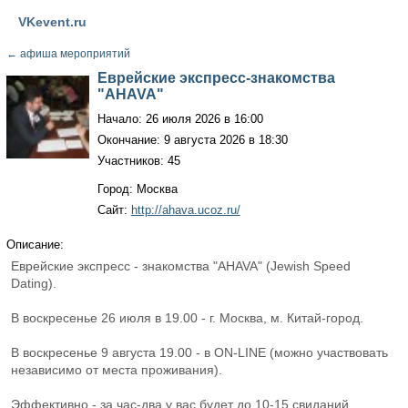
VKevent.ru
←
афиша мероприятий
Еврейские экспресс-знакомства
"AHAVA"
Начало: 26 июля 2026 в 16:00
Окончание: 9 августа 2026 в 18:30
Участников: 45
Город: Москва
Сайт:
http://ahava.ucoz.ru/
Описание:
Еврейские экспресс - знакомства "AHAVA" (Jewish Speed
Dating).
В воскресенье 26 июля в 19.00 - г. Москва, м. Китай-город.
В воскресенье 9 августа 19.00 - в ON-LINE (можно участвовать
независимо от места проживания).
Эффективно - за час-два у вас будет до 10-15 свиданий