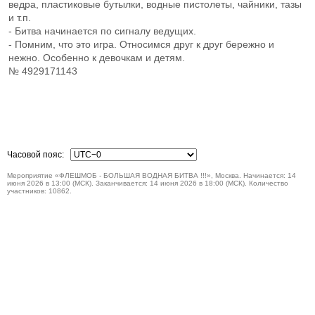
ведра, пластиковые бутылки, водные пистолеты, чайники, тазы
и т.п.
- Битва начинается по сигналу ведущих.
- Помним, что это игра. Относимся друг к друг бережно и
нежно. Особенно к девочкам и детям.
№ 4929171143
Часовой пояс:
Мероприятие «ФЛЕШМОБ - БОЛЬШАЯ ВОДНАЯ БИТВА !!!», Москва. Начинается: 14
июня 2026 в 13:00 (МСК). Заканчивается: 14 июня 2026 в 18:00 (МСК). Количество
участников: 10862.