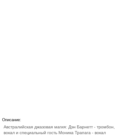
Описание:
Австралийская джазовая магия: Дэн Барнетт - тромбон,
вокал и специальный гость Моника Трапага - вокал