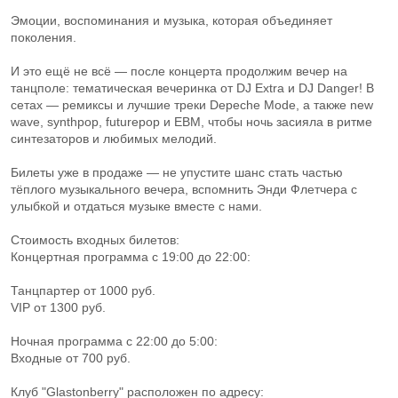
Эмоции, воспоминания и музыка, которая объединяет
поколения.
И это ещё не всё — после концерта продолжим вечер на
танцполе: тематическая вечеринка от DJ Extra и DJ Danger! В
сетах — ремиксы и лучшие треки Depeche Mode, а также new
wave, synthpop, futurepop и EBM, чтобы ночь засияла в ритме
синтезаторов и любимых мелодий.
Билеты уже в продаже — не упустите шанс стать частью
тёплого музыкального вечера, вспомнить Энди Флетчера с
улыбкой и отдаться музыке вместе с нами.
Стоимость входных билетов:
Концертная программа c 19:00 до 22:00:
Танцпартер от 1000 руб.
VIP от 1300 руб.
Ночная программа с 22:00 до 5:00:
Входные от 700 руб.
Клуб "Glastonberry" расположен по адресу: