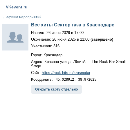
VKevent.ru
←
афиша мероприятий
Все хиты Сектор газа в Краснодаре
Начало: 26 июня 2026 в 17:00
Окончание: 26 июня 2026 в 21:00
(завершено)
Участников: 316
Город: Краснодар
Адрес: Красная улица, 76литА — The Rock Bar Small
Stage
Сайт:
https://rock-hits.ru/krasnodar
Координаты:
45.028912, 38.972625
Открыть карту отдельно