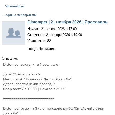
VKevent.ru
←
афиша мероприятий
Distemper | 21 ноября 2026 | Ярославль
Начало: 21 ноября 2026 в 17:00
Окончание: 21 ноября 2026 в 19:00
Участников: 82
Город: Ярославль
Описание:
Distemper выступит в Ярославле.
Дата: 21 ноября 2026
Место: клуб "Китайский Лётчик Джао Да"
Адрес: Крестьянский проезд, 7
Сбор гостей с 19:00 | Начало в 20:00
=========================
Distemper отметят 37 лет на сцене клуба "Китайский Лётчик
Джао Да"!