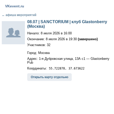
VKevent.ru
←
афиша мероприятий
08.07 | SANCTORIUM | клуб Glastonberry
(Москва)
Начало: 8 июля 2026 в 16:00
Окончание: 8 июля 2026 в 19:30
(завершено)
Участников: 32
Город: Москва
Адрес: 1-я Дубровская улица, 13А с1 — Glastonberry
Pub
Координаты:
55.722878, 37.673622
Открыть карту отдельно