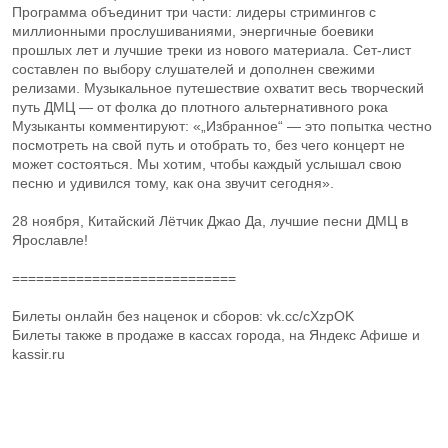
Программа объединит три части: лидеры стримингов с
миллионными прослушиваниями, энергичные боевики
прошлых лет и лучшие треки из нового материала. Сет‑лист
составлен по выбору слушателей и дополнен свежими
релизами. Музыкальное путешествие охватит весь творческий
путь ДМЦ — от фолка до плотного альтернативного рока
Музыканты комментируют: «„Избранное“ — это попытка честно
посмотреть на свой путь и отобрать то, без чего концерт не
может состояться. Мы хотим, чтобы каждый услышал свою
песню и удивился тому, как она звучит сегодня».
28 ноября, Китайский Лётчик Джао Да, лучшие песни ДМЦ в
Ярославле!
============================
Билеты онлайн без наценок и сборов: vk.cc/cXzpOK
Билеты также в продаже в кассах города, на Яндекс Афише и
kassir.ru