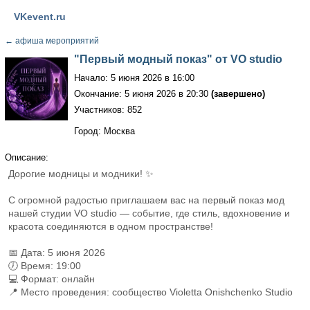
VKevent.ru
←
афиша мероприятий
"Первый модный показ" от VO studio
Начало: 5 июня 2026 в 16:00
Окончание: 5 июня 2026 в 20:30
(завершено)
Участников: 852
Город: Москва
Описание:
Дорогие модницы и модники! ✨
С огромной радостью приглашаем вас на первый показ мод
нашей студии VO studio — событие, где стиль, вдохновение и
красота соединяются в одном пространстве!
📅 Дата: 5 июня 2026
🕖 Время: 19:00
💻 Формат: онлайн
📍 Место проведения: сообщество Violetta Onishchenko Studio