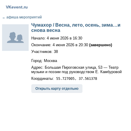
VKevent.ru
←
афиша мероприятий
Чумахор / Весна, лето, осень, зима…и
снова весна
Начало: 4 июня 2026 в 16:30
Окончание: 4 июня 2026 в 20:30
(завершено)
Участников: 38
Город: Москва
Адрес: Большая Пироговская улица, 53 — Театр
музыки и поэзии под руководством Е. Камбуровой
Координаты:
55.727005, 37.561378
Открыть карту отдельно