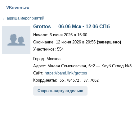
VKevent.ru
←
афиша мероприятий
Grottos — 06.06 Мск • 12.06 СПб
Начало: 6 июня 2026 в 15:00
Окончание: 12 июня 2026 в 20:55
(завершено)
Участников: 554
Город: Москва
Адрес: Малая Семеновская, 5с2 — Клуб Склад №3
Сайт:
https://band.link/grottos
Координаты:
55.784572, 37.7062
Открыть карту отдельно