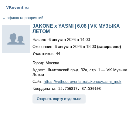
VKevent.ru
←
афиша мероприятий
JAKONE x YASMI | 6.08 | VK МУЗЫКА
ЛЕТОМ
Начало: 6 августа 2026 в 14:00
Окончание: 6 августа 2026 в 18:00
(завершено)
Участников: 44
Город: Москва
Адрес: Шмитовский пр-д, 32а, стр. 1 — VK Музыка
Летом
Сайт:
https://without-events.ru/jakonexyasmi_msk
Координаты:
55.756817, 37.530103
Открыть карту отдельно