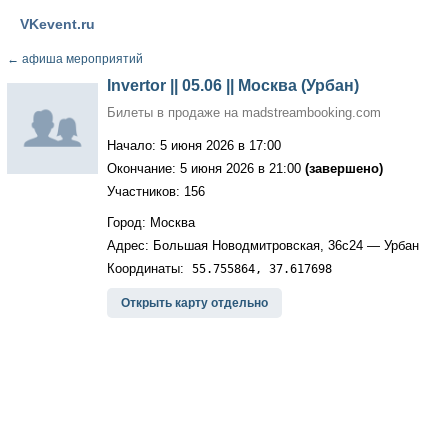
VKevent.ru
←
афиша мероприятий
Invertor || 05.06 || Москва (Урбан)
Билеты в продаже на madstreambooking.com
Начало: 5 июня 2026 в 17:00
Окончание: 5 июня 2026 в 21:00
(завершено)
Участников: 156
Город: Москва
Адрес: Большая Новодмитровская, 36с24 — Урбан
Координаты:
55.755864, 37.617698
Открыть карту отдельно