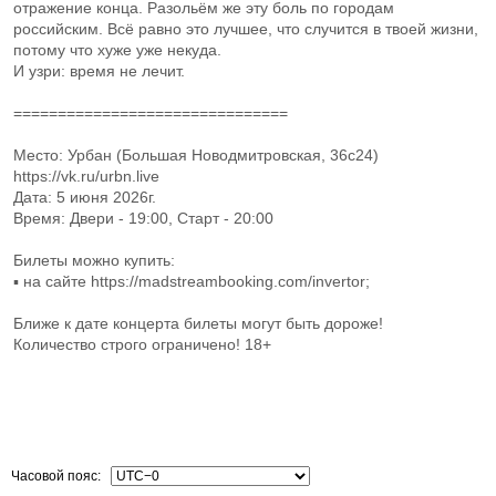
отражение конца. Разольём же эту боль по городам
российским. Всё равно это лучшее, что случится в твоей жизни,
потому что хуже уже некуда.
И узри: время не лечит.
===============================
Место: Урбан (Большая Новодмитровская, 36с24)
https://vk.ru/urbn.live
Дата: 5 июня 2026г.
Время: Двери - 19:00, Старт - 20:00
Билеты можно купить:
▪ на сайте https://madstreambooking.com/invertor;
Ближе к дате концерта билеты могут быть дороже!
Количество строго ограничено! 18+
Часовой пояс: