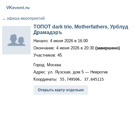
VKevent.ru
←
афиша мероприятий
ТОПОТ dark trio, Motherfathers, Урблуд
Драмадэръ
Начало: 4 июня 2026 в 16:00
Окончание: 4 июня 2026 в 20:30
(завершено)
Участников: 45
Город: Москва
Адрес: ул. Яузская, дом 5 — Невротик
Координаты:
55.749506, 37.645115
Открыть карту отдельно